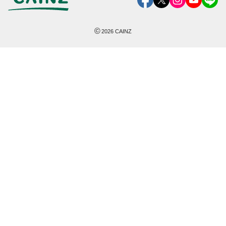
©
2026
CAINZ