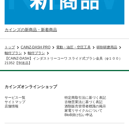
カインズの新商品・新着商品
トップ
CAINZ-DASH PRO
電動・油圧・空圧工具
研削研磨用品
軸付ブラシ
軸付ブラシ
【CAINZ-DASH】インダストリーコーワ スライド式ブラシ金具（φ１００）
21352【別送品】
カインズオンラインショップ
サービス一覧
特定商取引法に基づく表記
サイトマップ
古物営業法に基づく表記
店舗情報
酒類販売管理者標識の掲示
家電リサイクルについて
BtoB掛け払い申込