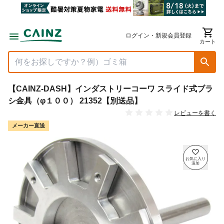
ログイン・新規会員登録
カート
【CAINZ-DASH】インダストリーコーワ スライド式ブラ
シ金具（φ１００） 21352【別送品】
レビューを書く
メーカー直送