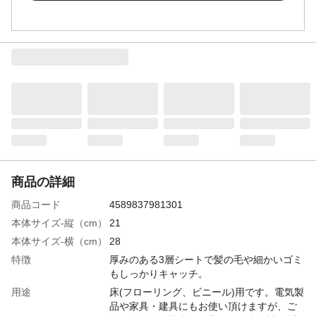
商品の詳細
商品コード
4589837981301
本体サイズ-縦（cm）
21
本体サイズ-横（cm）
28
特徴
厚みのある3層シートで髪の毛や細かいゴミ
もしっかりキャッチ。
用途
床(フローリング、ビニール)用です。電気製
品や家具・建具にもお使い頂けますが、ご