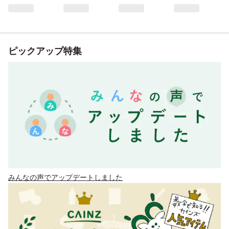
ピックアップ特集
みんなの声でアップデートしました