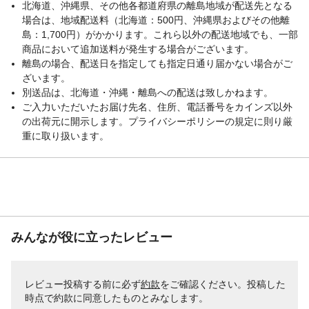
北海道、沖縄県、その他各都道府県の離島地域が配送先となる
場合は、地域配送料（北海道：500円、沖縄県およびその他離
島：1,700円）がかかります。これら以外の配送地域でも、一部
商品において追加送料が発生する場合がございます。
離島の場合、配送日を指定しても指定日通り届かない場合がご
ざいます。
別送品は、北海道・沖縄・離島への配送は致しかねます。
ご入力いただいたお届け先名、住所、電話番号をカインズ以外
の出荷元に開示します。プライバシーポリシーの規定に則り厳
重に取り扱います。
みんなが役に立ったレビュー
レビュー投稿する前に必ず
約款
をご確認ください。投稿した
時点で約款に同意したものとみなします。