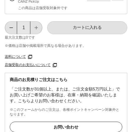
CAINZ PickUp
この商品は店舗受取対象外です
カートに入れる
最大注文数は
0
です
※価格は​店舗や​掲載場所で​異なる​場合が​あります。
送料について
店舗受取のお支払いについて
商品のお見積りご注文はこちら
「ご注文数が31個以上、または、ご注文金額5万円以上」で
お買い上げご希望のお客様は、在庫・納期を確認いたしま
す。こちらよりお問い合わせください。
※このフォームからのご注文は、各種ポイントキャンペーン対象外と
なります。
お問い合わせ