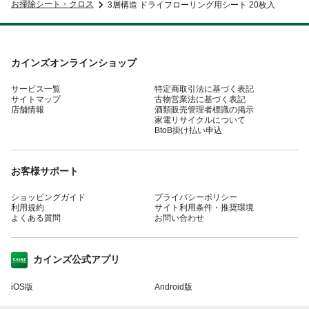
お掃除シート・クロス
3層構造 ドライフローリング用シート 20枚入
カインズオンラインショップ
サービス一覧
特定商取引法に基づく表記
サイトマップ
古物営業法に基づく表記
店舗情報
酒類販売管理者標識の掲示
家電リサイクルについて
BtoB掛け払い申込
お客様サポート
ショッピングガイド
プライバシーポリシー
利用規約
サイト利用条件・推奨環境
よくある質問
お問い合わせ
カインズ公式アプリ
iOS版
Android版