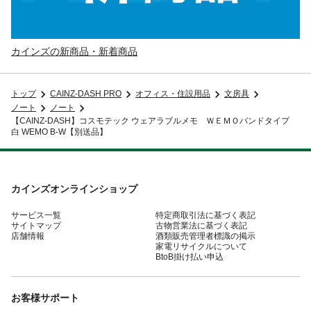
カインズの新商品・新着商品
トップ
CAINZ-DASH PRO
オフィス・住設用品
文房具
ノート
ノート
【CAINZ-DASH】コスモテック ウェアラブルメモ ＷＥＭＯバンドタイプ
白 WEMO B-W【別送品】
カインズオンラインショップ
サービス一覧
特定商取引法に基づく表記
サイトマップ
古物営業法に基づく表記
店舗情報
酒類販売管理者標識の掲示
家電リサイクルについて
BtoB掛け払い申込
お客様サポート