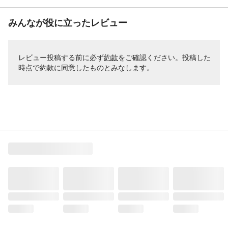
みんなが役に立ったレビュー
レビュー投稿する前に必ず
約款
をご確認ください。投稿した
時点で約款に同意したものとみなします。