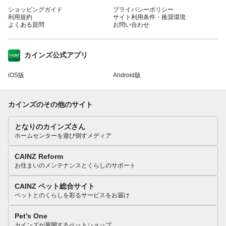
ショッピングガイド
プライバシーポリシー
利用規約
サイト利用条件・推奨環境
よくある質問
お問い合わせ
カインズ公式アプリ
iOS版
Android版
カインズのその他のサイト
となりのカインズさん
ホームセンターを遊び倒すメディア
CAINZ Reform
お住まいのメンテナンスとくらしのサポート
CAINZ ペット総合サイト
ペットとのくらしを彩るサービスをお届け
Pet’s One
カインズが展開するペットショップ