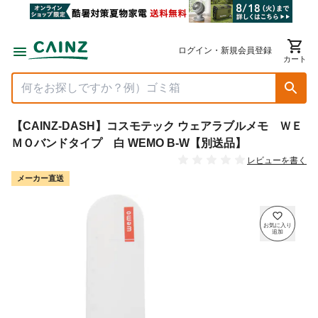
ログイン・新規会員登録
カート
【CAINZ-DASH】コスモテック ウェアラブルメモ ＷＥ
ＭＯバンドタイプ 白 WEMO B-W【別送品】
レビューを書く
メーカー直送