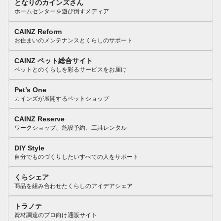
となりのカインズさん
ホームセンターを遊び倒すメディア
CAINZ Reform
お住まいのメンテナンスとくらしのサポート
CAINZ ペット総合サイト
ペットとのくらしを彩るサービスをお届け
Pet’s One
カインズが展開するペットショップ
CAINZ Reserve
ワークショップ、施設予約、工具レンタル
DIY Style
自分でものづくりしたいすべての人をサポート
くらシェア
商品を組み合わせたくらしのアイデアシェア
トラノテ
資材調達のプロ向け通販サイト