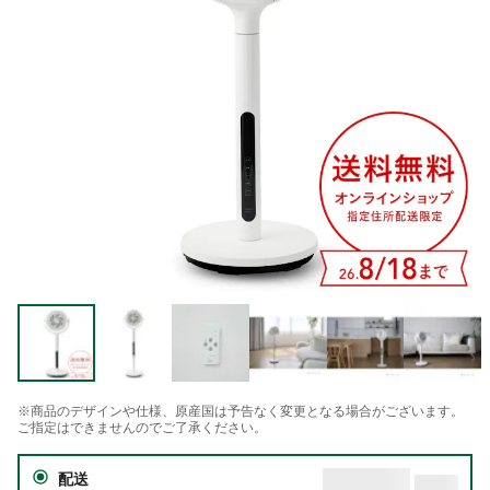
※商品のデザインや仕様、原産国は予告なく変更となる場合がございます。
ご指定はできませんのでご了承ください。
配送