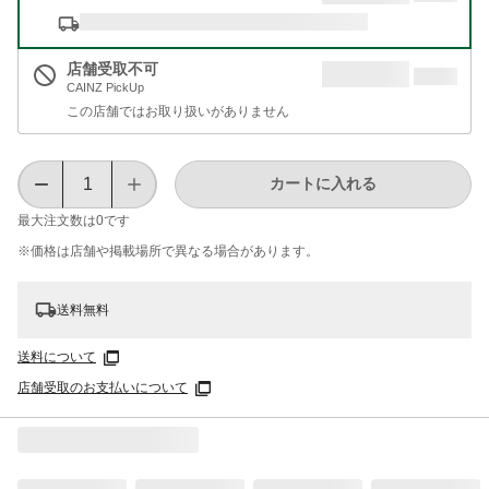
店舗受取不可
CAINZ PickUp
この店舗ではお取り扱いがありません
カートに入れる
最大注文数は
0
です
※価格は​店舗や​掲載場所で​異なる​場合が​あります。
送料無料
送料について
店舗受取のお支払いについて