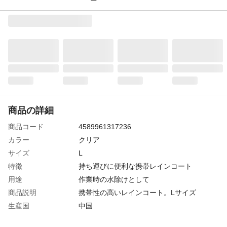
商品の詳細
商品コード
4589961317236
カラー
クリア
サイズ
L
特徴
持ち運びに便利な携帯レインコート
用途
作業時の水除けとして
商品説明
携帯性の高いレインコート。Lサイズ
生産国
中国
材質
塩化ビニル樹脂