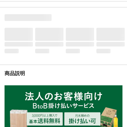
重量
177g
身長
175
商品説明