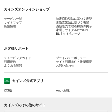
カインズオンラインショップ
サービス一覧
特定商取引法に基づく表記
サイトマップ
古物営業法に基づく表記
店舗情報
酒類販売管理者標識の掲示
家電リサイクルについて
BtoB掛け払い申込
お客様サポート
ショッピングガイド
プライバシーポリシー
利用規約
サイト利用条件・推奨環境
よくある質問
お問い合わせ
カインズ公式アプリ
iOS版
Android版
カインズのその他のサイト