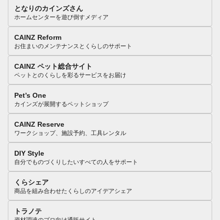
となりのカインズさん
ホームセンターを遊び倒すメディア
CAINZ Reform
お住まいのメンテナンスとくらしのサポート
CAINZ ペット総合サイト
ペットとのくらしを彩るサービスをお届け
Pet’s One
カインズが展開するペットショップ
CAINZ Reserve
ワークショップ、施設予約、工具レンタル
DIY Style
自分でものづくりしたいすべての人をサポート
くらシェア
商品を組み合わせたくらしのアイデアシェア
トラノテ
資材調達のプロ向け通販サイト