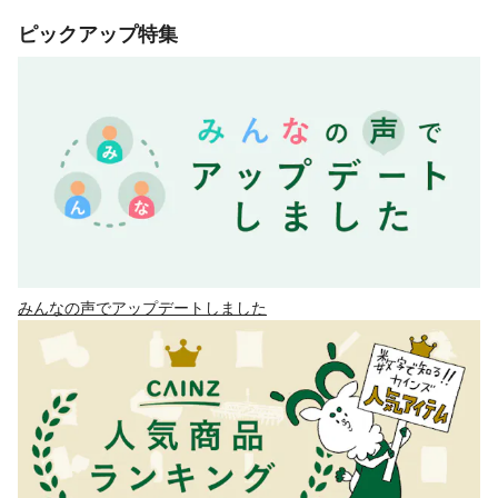
ピックアップ特集
みんなの声でアップデートしました