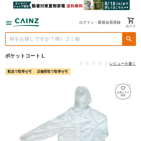
ログイン・新規会員登録
カート
ポケットコート L
レビューを書く
配送で取寄せ可
店舗受取で取寄せ可