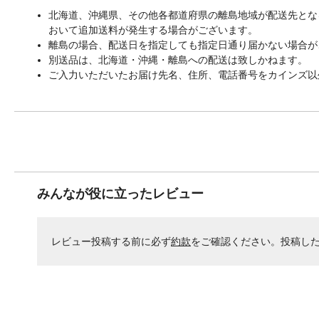
北海道、沖縄県、その他各都道府県の離島地域が配送先となる
おいて追加送料が発生する場合がございます。
離島の場合、配送日を指定しても指定日通り届かない場合が
別送品は、北海道・沖縄・離島への配送は致しかねます。
ご入力いただいたお届け先名、住所、電話番号をカインズ以
みんなが役に立ったレビュー
レビュー投稿する前に必ず
約款
をご確認ください。投稿し