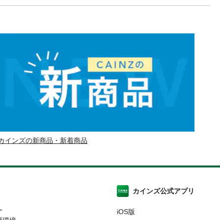
カインズの新商品・新着商品
カインズ公式アプリ
ー
iOS版