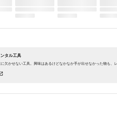
レンタル工具
業に欠かせない工具。興味はあるけどなかなか手が出せなかった物も、