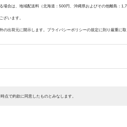
場合は、地域配送料（北海道：500円、沖縄県およびその他離島：1,
ございます。
外の出荷元に開示します。プライバシーポリシーの規定に則り厳重に取
た時点で約款に同意したものとみなします。