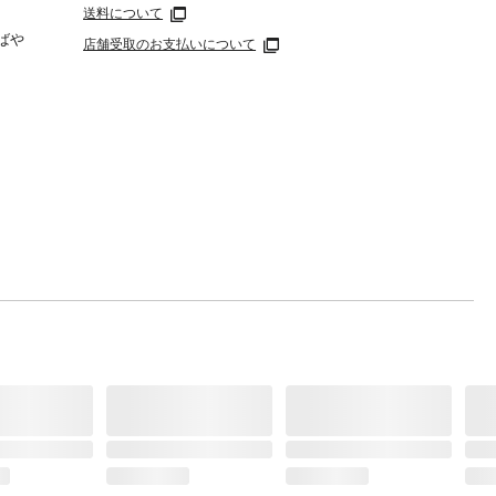
送料について
ばや
店舗受取のお支払いについて
る恐れ
子様の