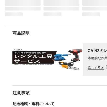
商品説明
CAINZの
本格的な作
詳しく見る
注意事項
配送地域・送料について