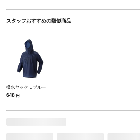
スタッフおすすめの類似商品
撥水ヤッケ L ブルー
648
円