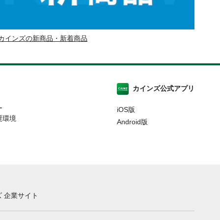
カインズの新商品・新着商品
カインズ公式アプリ
ー
iOS版
奨環境
Android版
 企業サイト