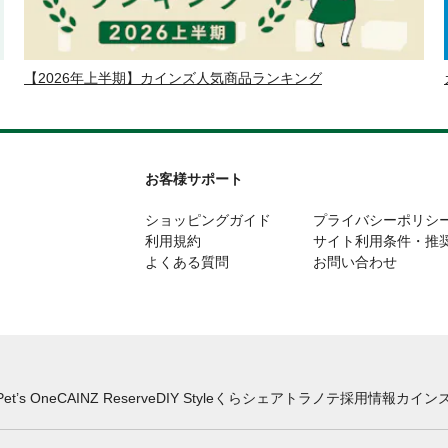
【2026年上半期】カインズ人気商品ランキング
お客様サポート
ショッピングガイド
プライバシーポリシ
利用規約
サイト利用条件・推
よくある質問
お問い合わせ
Pet’s One
CAINZ Reserve
DIY Style
くらシェア
トラノテ
採用情報
カインズ