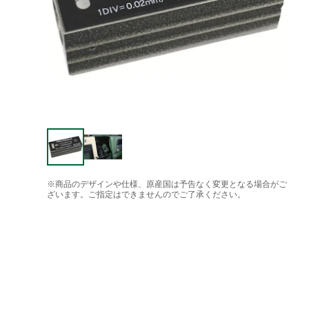
※商品のデザインや仕様、原産国は予告なく変更となる場合がご
ざいます。ご指定はできませんのでご了承ください。