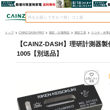
トップ
CAINZ-DASH PRO
測定・計測用品
測定工具
スコヤ・水準
【CAINZ-DASH】理研計測器
1005【別送品】