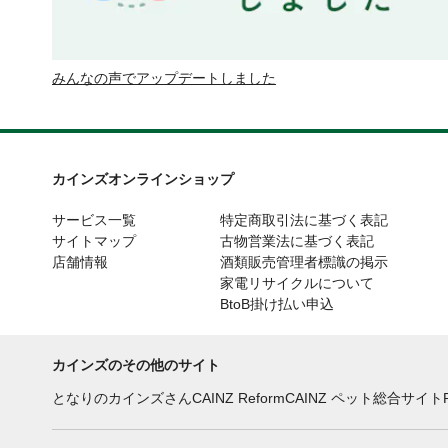
みんなの声でアップデートしました
カインズオンラインショップ
サービス一覧
特定商取引法に基づく表記
サイトマップ
古物営業法に基づく表記
店舗情報
酒類販売管理者標識の掲示
家電リサイクルについて
BtoB掛け払い申込
カインズのその他のサイト
となりのカインズさん
CAINZ Reform
CAINZ ペット総合サイト