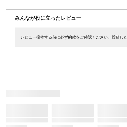
みんなが役に立ったレビュー
レビュー投稿する前に必ず
約款
をご確認ください。投稿し