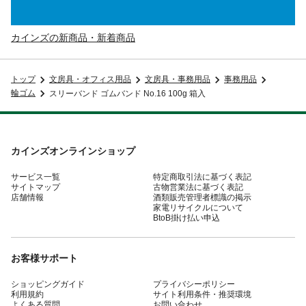
カインズの新商品・新着商品
トップ
文房具・オフィス用品
文房具・事務用品
事務用品
輪ゴム
スリーバンド ゴムバンド No.16 100g 箱入
カインズオンラインショップ
サービス一覧
特定商取引法に基づく表記
サイトマップ
古物営業法に基づく表記
店舗情報
酒類販売管理者標識の掲示
家電リサイクルについて
BtoB掛け払い申込
お客様サポート
ショッピングガイド
プライバシーポリシー
利用規約
サイト利用条件・推奨環境
よくある質問
お問い合わせ