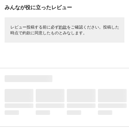
みんなが役に立ったレビュー
レビュー投稿する前に必ず
約款
をご確認ください。投稿した
時点で約款に同意したものとみなします。