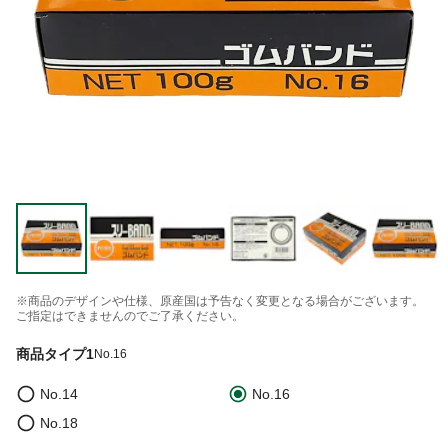
※商品のデザインや仕様、原産国は予告なく変更となる場合がございます。
ご指定はできませんのでご了承ください。
商品タイプ1
No.16
No.14
No.16
No.18