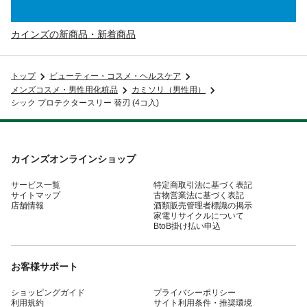
カインズの新商品・新着商品
トップ
ビューティー・コスメ・ヘルスケア
メンズコスメ・男性用化粧品
カミソリ（男性用）
シック プロテクタースリー 替刃 (4コ入)
カインズオンラインショップ
サービス一覧
特定商取引法に基づく表記
サイトマップ
古物営業法に基づく表記
店舗情報
酒類販売管理者標識の掲示
家電リサイクルについて
BtoB掛け払い申込
お客様サポート
ショッピングガイド
プライバシーポリシー
利用規約
サイト利用条件・推奨環境