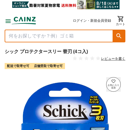
ログイン・新規会員登録
カート
シック プロテクタースリー 替刃 (4コ入)
レビューを書く
配送で取寄せ可
店舗受取で取寄せ可