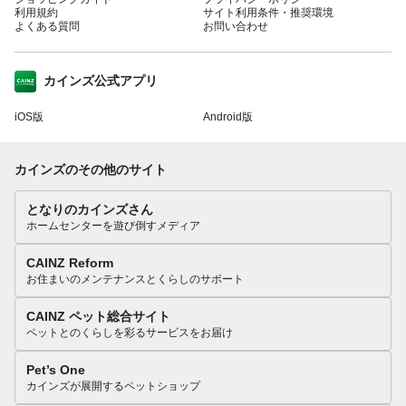
利用規約
サイト利用条件・推奨環境
よくある質問
お問い合わせ
カインズ公式アプリ
iOS版
Android版
カインズのその他のサイト
となりのカインズさん
ホームセンターを遊び倒すメディア
CAINZ Reform
お住まいのメンテナンスとくらしのサポート
CAINZ ペット総合サイト
ペットとのくらしを彩るサービスをお届け
Pet’s One
カインズが展開するペットショップ