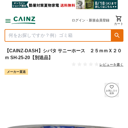
ログイン・新規会員登録
カート
【CAINZ-DASH】シバタ サニーホース ２５ｍｍＸ２０
ｍ SH-25-20【別送品】
レビューを書く
メーカー直送