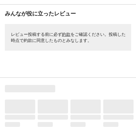
みんなが役に立ったレビュー
レビュー投稿する前に必ず
約款
をご確認ください。投稿した
時点で約款に同意したものとみなします。