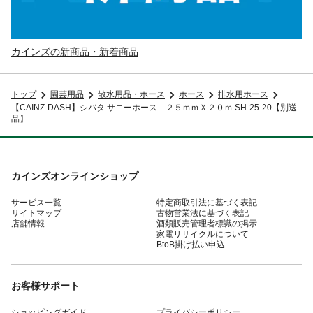
カインズの新商品・新着商品
トップ
園芸用品
散水用品・ホース
ホース
排水用ホース
【CAINZ-DASH】シバタ サニーホース ２５ｍｍＸ２０ｍ SH-25-20【別送
品】
カインズオンラインショップ
サービス一覧
特定商取引法に基づく表記
サイトマップ
古物営業法に基づく表記
店舗情報
酒類販売管理者標識の掲示
家電リサイクルについて
BtoB掛け払い申込
お客様サポート
ショッピングガイド
プライバシーポリシー