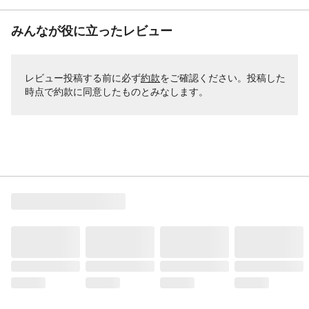
みんなが役に立ったレビュー
レビュー投稿する前に必ず
約款
をご確認ください。投稿した
時点で約款に同意したものとみなします。