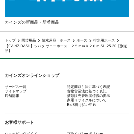
カインズの新商品・新着商品
トップ
園芸用品
散水用品・ホース
ホース
排水用ホース
【CAINZ-DASH】シバタ サニーホース ２５ｍｍＸ２０ｍ SH-25-20【別送
品】
カインズオンラインショップ
サービス一覧
特定商取引法に基づく表記
サイトマップ
古物営業法に基づく表記
店舗情報
酒類販売管理者標識の掲示
家電リサイクルについて
BtoB掛け払い申込
お客様サポート
ショッピングガイド
プライバシーポリシー