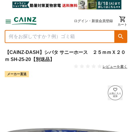
ログイン・新規会員登録
カート
【CAINZ-DASH】シバタ サニーホース ２５ｍｍＸ２０
ｍ SH-25-20【別送品】
レビューを書く
メーカー直送