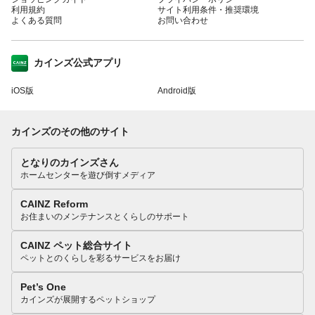
利用規約
サイト利用条件・推奨環境
よくある質問
お問い合わせ
カインズ公式アプリ
iOS版
Android版
カインズのその他のサイト
となりのカインズさん
ホームセンターを遊び倒すメディア
CAINZ Reform
お住まいのメンテナンスとくらしのサポート
CAINZ ペット総合サイト
ペットとのくらしを彩るサービスをお届け
Pet’s One
カインズが展開するペットショップ