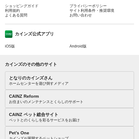
ショッピングガイド
プライバシーポリシー
利用規約
サイト利用条件・推奨環境
よくある質問
お問い合わせ
カインズ公式アプリ
iOS版
Android版
カインズのその他のサイト
となりのカインズさん
ホームセンターを遊び倒すメディア
CAINZ Reform
お住まいのメンテナンスとくらしのサポート
CAINZ ペット総合サイト
ペットとのくらしを彩るサービスをお届け
Pet’s One
カインズが展開するペットショップ