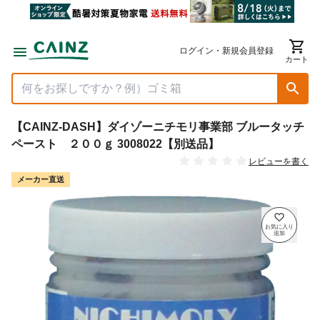
ログイン・新規会員登録
カート
【CAINZ-DASH】ダイゾーニチモリ事業部 ブルータッチ
ペースト ２００ｇ 3008022【別送品】
レビューを書く
メーカー直送