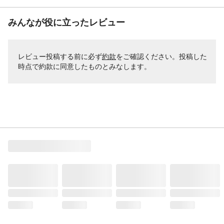
みんなが役に立ったレビュー
レビュー投稿する前に必ず
約款
をご確認ください。投稿した
時点で約款に同意したものとみなします。