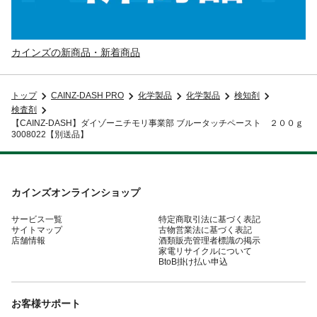
カインズの新商品・新着商品
トップ
CAINZ-DASH PRO
化学製品
化学製品
検知剤
検査剤
【CAINZ-DASH】ダイゾーニチモリ事業部 ブルータッチペースト ２００ｇ
3008022【別送品】
カインズオンラインショップ
サービス一覧
特定商取引法に基づく表記
サイトマップ
古物営業法に基づく表記
店舗情報
酒類販売管理者標識の掲示
家電リサイクルについて
BtoB掛け払い申込
お客様サポート