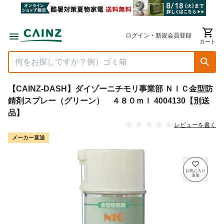
ログイン・新規会員登録
カート
【CAINZ-DASH】ダイゾーニチモリ事業部 ＮＩＣ金型防
錆剤スプレー（グリーン） ４８０ｍｌ 4004130【別送
品】
レビューを書く
メーカー直送