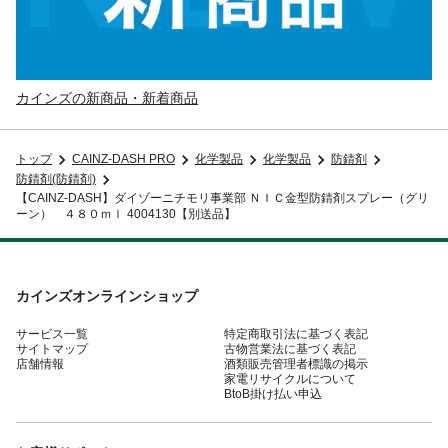
カインズの新商品・新着商品
トップ
CAINZ-DASH PRO
化学製品
化学製品
防錆剤
防錆剤(防錆剤)
【CAINZ-DASH】ダイゾーニチモリ事業部 ＮＩＣ金型防錆剤スプレー（グリ
ーン） ４８０ｍｌ 4004130【別送品】
カインズオンラインショップ
サービス一覧
特定商取引法に基づく表記
サイトマップ
古物営業法に基づく表記
店舗情報
酒類販売管理者標識の掲示
家電リサイクルについて
BtoB掛け払い申込