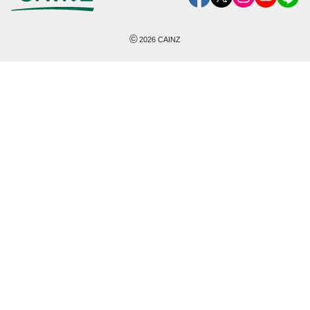
©
2026
CAINZ