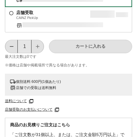
店舗受取
CAINZ PickUp
カートに入れる
最大注文数は
0
です
※価格は​店舗や​掲載場所で​異なる​場合が​あります。
個別送料 600円(1個あたり)
店舗での受取は送料無料
送料について
店舗受取のお支払いについて
商品のお見積りご注文はこちら
「ご注文数が31個以上、または、ご注文金額5万円以上」で