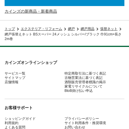
カインズの新商品・新着商品
トップ
エクステリア・リフォーム
網戸
網戸用品
張替ネット
網戸張替えネット BSスーパー 24メッシュ シルバー/ブラック 巾91cm×長さ
2m巻
カインズオンラインショップ
サービス一覧
特定商取引法に基づく表記
サイトマップ
古物営業法に基づく表記
店舗情報
酒類販売管理者標識の掲示
家電リサイクルについて
BtoB掛け払い申込
お客様サポート
ショッピングガイド
プライバシーポリシー
利用規約
サイト利用条件・推奨環境
よくある質問
お問い合わせ