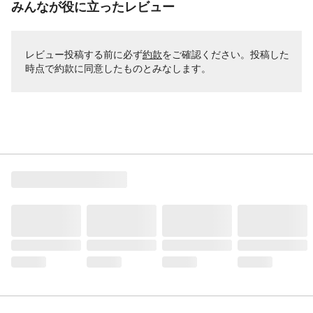
みんなが役に立ったレビュー
レビュー投稿する前に必ず
約款
をご確認ください。投稿した
時点で約款に同意したものとみなします。