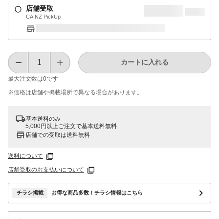
店舗受取
CAINZ PickUp
カートに入れる
最大注文数は
0
です
※価格は​店舗や​掲載場所で​異なる​場合が​あります。
基本送料のみ
5,000円以上ご注文で基本送料無料
店舗での受取は送料無料
送料について
店舗受取のお支払いについて
チラシ掲載
お得な商品多数！チラシ情報はこちら