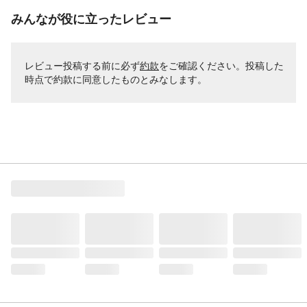
みんなが役に立ったレビュー
レビュー投稿する前に必ず
約款
をご確認ください。投稿した
時点で約款に同意したものとみなします。