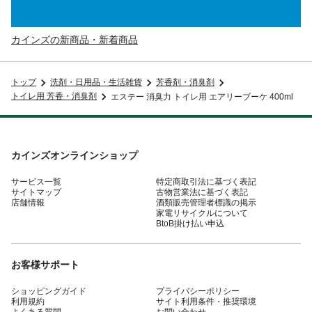
カインズの新商品・新着商品
トップ
洗剤・日用品・生活雑貨
芳香剤・消臭剤
トイレ用 芳香・消臭剤
エステー 消臭力 トイレ用 エアリーブーケ 400ml
カインズオンラインショップ
サービス一覧
特定商取引法に基づく表記
サイトマップ
古物営業法に基づく表記
店舗情報
酒類販売管理者標識の掲示
家電リサイクルについて
BtoB掛け払い申込
お客様サポート
ショッピングガイド
プライバシーポリシー
利用規約
サイト利用条件・推奨環境
よくある質問
お問い合わせ