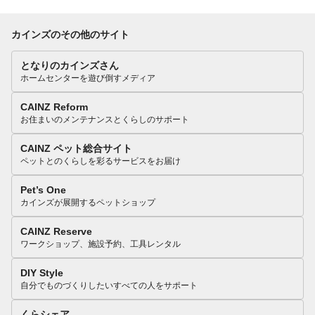
カインズのその他のサイト
となりのカインズさん
ホームセンターを遊び倒すメディア
CAINZ Reform
お住まいのメンテナンスとくらしのサポート
CAINZ ペット総合サイト
ペットとのくらしを彩るサービスをお届け
Pet’s One
カインズが展開するペットショップ
CAINZ Reserve
ワークショップ、施設予約、工具レンタル
DIY Style
自分でものづくりしたいすべての人をサポート
くらシェア