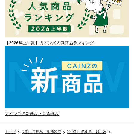
【2026年上半期】カインズ人気商品ランキング
カインズの新商品・新着商品
トップ
洗剤・日用品・生活雑貨
殺虫剤・防虫剤・殺虫器