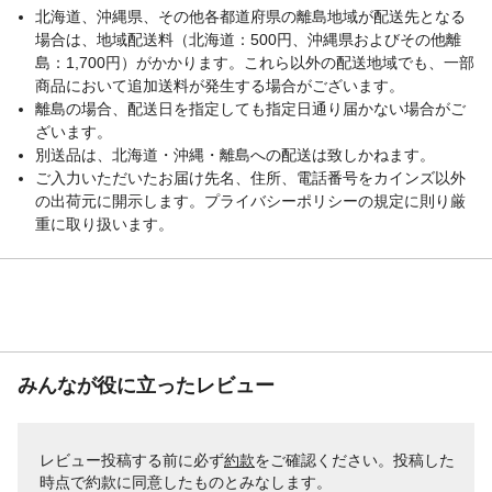
北海道、沖縄県、その他各都道府県の離島地域が配送先となる
場合は、地域配送料（北海道：500円、沖縄県およびその他離
島：1,700円）がかかります。これら以外の配送地域でも、一部
商品において追加送料が発生する場合がございます。
離島の場合、配送日を指定しても指定日通り届かない場合がご
ざいます。
別送品は、北海道・沖縄・離島への配送は致しかねます。
ご入力いただいたお届け先名、住所、電話番号をカインズ以外
の出荷元に開示します。プライバシーポリシーの規定に則り厳
重に取り扱います。
みんなが役に立ったレビュー
レビュー投稿する前に必ず
約款
をご確認ください。投稿した
時点で約款に同意したものとみなします。