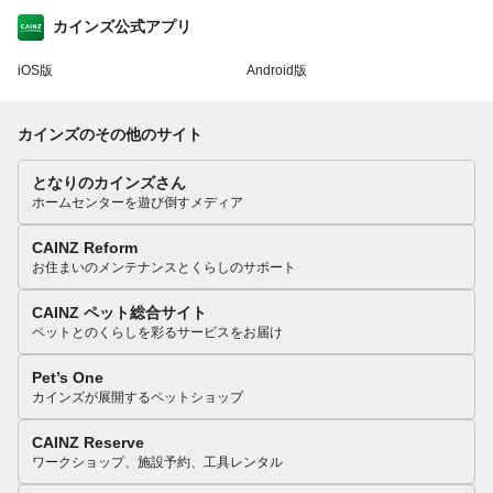
カインズ公式アプリ
iOS版
Android版
カインズのその他のサイト
となりのカインズさん
ホームセンターを遊び倒すメディア
CAINZ Reform
お住まいのメンテナンスとくらしのサポート
CAINZ ペット総合サイト
ペットとのくらしを彩るサービスをお届け
Pet’s One
カインズが展開するペットショップ
CAINZ Reserve
ワークショップ、施設予約、工具レンタル