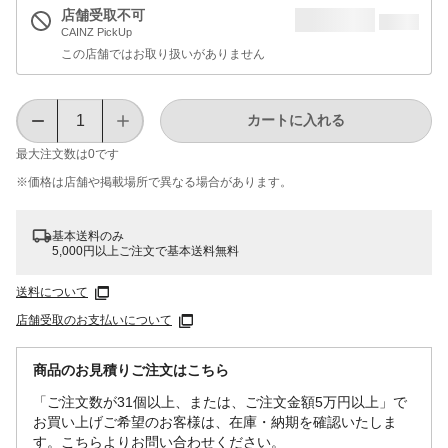
店舗受取不可
CAINZ PickUp
この店舗ではお取り扱いがありません
カートに入れる
最大注文数は
0
です
※価格は​店舗や​掲載場所で​異なる​場合が​あります。
基本送料のみ
5,000円以上ご注文で基本送料無料
送料について
店舗受取のお支払いについて
商品のお見積りご注文はこちら
「ご注文数が31個以上、または、ご注文金額5万円以上」で
お買い上げご希望のお客様は、在庫・納期を確認いたしま
す。こちらよりお問い合わせください。