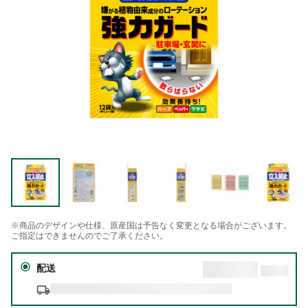
※商品のデザインや仕様、原産国は予告なく変更となる場合がございます。
ご指定はできませんのでご了承ください。
配送