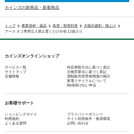
カインズの新商品・新着商品
トップ
農業資材・薬品
鳥害・獣害対策
犬猫忌避剤・猫よけ
アース ネコ専用立入禁止置くだけ分包 12袋入り
カインズオンラインショップ
サービス一覧
特定商取引法に基づく表記
サイトマップ
古物営業法に基づく表記
店舗情報
酒類販売管理者標識の掲示
家電リサイクルについて
BtoB掛け払い申込
お客様サポート
ショッピングガイド
プライバシーポリシー
利用規約
サイト利用条件・推奨環境
よくある質問
お問い合わせ