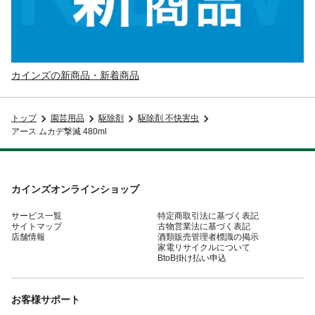
カインズの新商品・新着商品
トップ
園芸用品
駆除剤
駆除剤 不快害虫
アース ムカデ撃滅 480ml
カインズオンラインショップ
サービス一覧
特定商取引法に基づく表記
サイトマップ
古物営業法に基づく表記
店舗情報
酒類販売管理者標識の掲示
家電リサイクルについて
BtoB掛け払い申込
お客様サポート