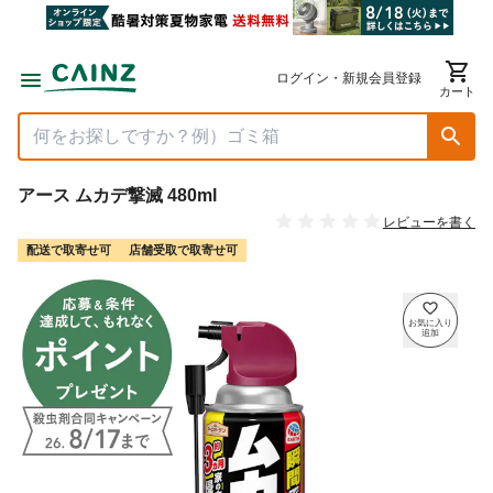
ログイン・新規会員登録
カート
アース ムカデ撃滅 480ml
レビューを書く
配送で取寄せ可
店舗受取で取寄せ可