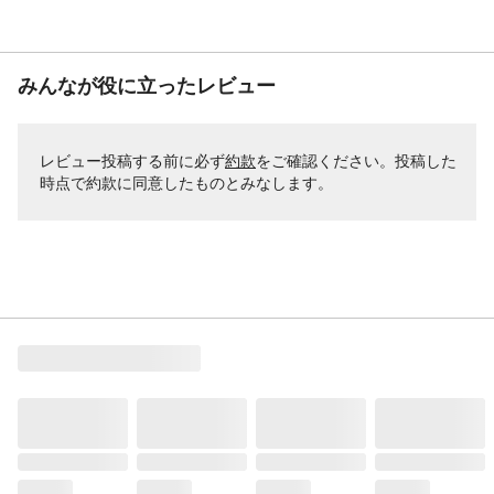
みんなが役に立ったレビュー
レビュー投稿する前に必ず
約款
をご確認ください。投稿した
時点で約款に同意したものとみなします。