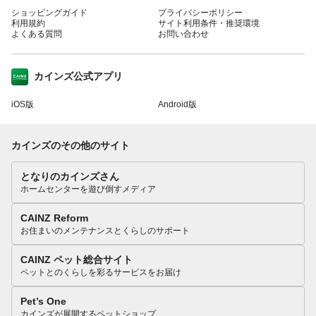
ショッピングガイド
プライバシーポリシー
利用規約
サイト利用条件・推奨環境
よくある質問
お問い合わせ
カインズ公式アプリ
iOS版
Android版
カインズのその他のサイト
となりのカインズさん
ホームセンターを遊び倒すメディア
CAINZ Reform
お住まいのメンテナンスとくらしのサポート
CAINZ ペット総合サイト
ペットとのくらしを彩るサービスをお届け
Pet’s One
カインズが展開するペットショップ