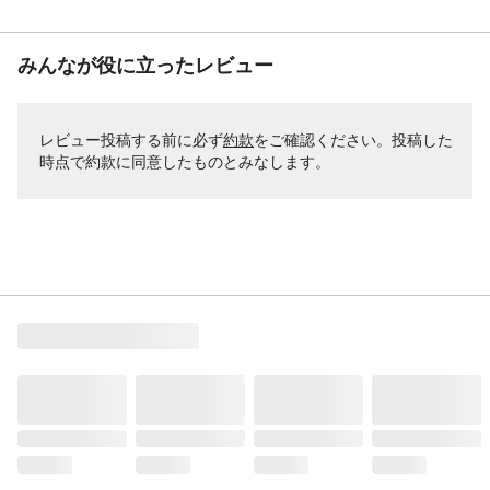
みんなが役に立ったレビュー
レビュー投稿する前に必ず
約款
をご確認ください。投稿した
時点で約款に同意したものとみなします。