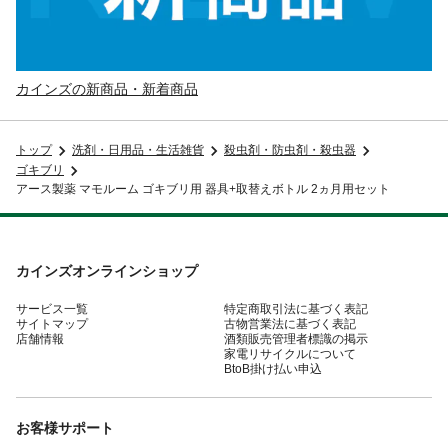
カインズの新商品・新着商品
トップ
洗剤・日用品・生活雑貨
殺虫剤・防虫剤・殺虫器
ゴキブリ
アース製薬 マモルーム ゴキブリ用 器具+取替えボトル 2ヵ月用セット
カインズオンラインショップ
サービス一覧
特定商取引法に基づく表記
サイトマップ
古物営業法に基づく表記
店舗情報
酒類販売管理者標識の掲示
家電リサイクルについて
BtoB掛け払い申込
お客様サポート