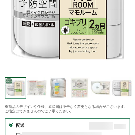
※商品のデザインや仕様、原産国は予告なく変更となる場合がございます。
ご指定はできませんのでご了承ください。
配送