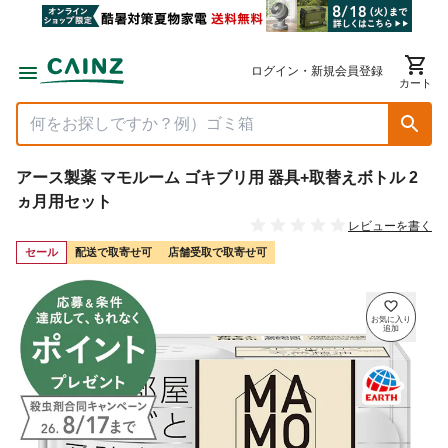
ログイン・新規会員登録
カート
アース製薬 マモルーム ゴキブリ用 器具+取替えボトル 2
ヵ月用セット
レビューを書く
セール
配送で取寄せ可
店舗受取で取寄せ可