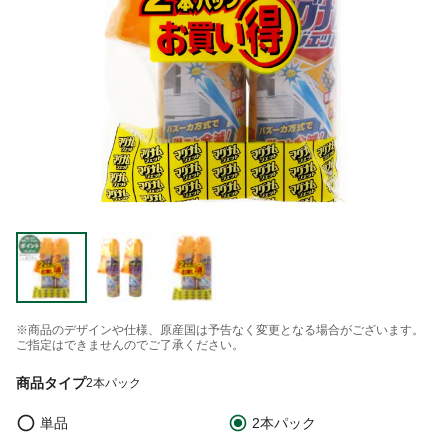
※商品のデザインや仕様、原産国は予告なく変更となる場合がございます。
ご指定はできませんのでご了承ください。
商品タイプ
2本パック
単品
2本パック