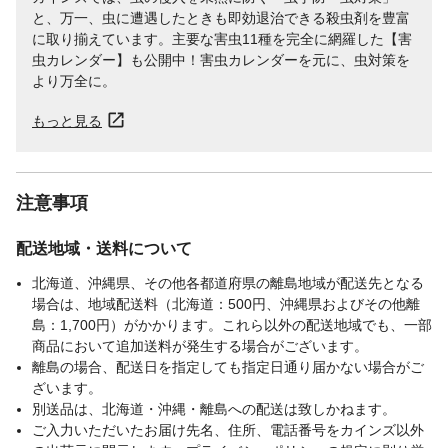
と、万一、虫に遭遇したときも即効退治できる殺虫剤を豊富
に取り揃えています。主要な害虫11種を完全に網羅した【害
虫カレンダー】も公開中！害虫カレンダーを元に、虫対策を
より万全に。
もっと見る
注意事項
配送地域・送料について
北海道、沖縄県、その他各都道府県の離島地域が配送先となる
場合は、地域配送料（北海道：500円、沖縄県およびその他離
島：1,700円）がかかります。これら以外の配送地域でも、一部
商品において追加送料が発生する場合がございます。
離島の場合、配送日を指定しても指定日通り届かない場合がご
ざいます。
別送品は、北海道・沖縄・離島への配送は致しかねます。
ご入力いただいたお届け先名、住所、電話番号をカインズ以外