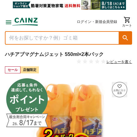
ログイン・新規会員登録
カート
ハチアブマグナムジェット 550ml×2本パック
レビューを書く
セール
店舗限定