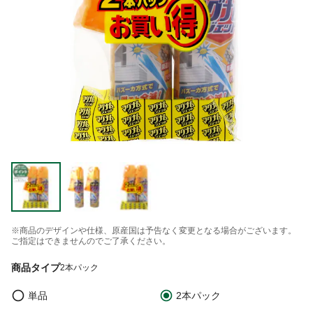
※商品のデザインや仕様、原産国は予告なく変更となる場合がございます。
ご指定はできませんのでご了承ください。
商品タイプ
2本パック
単品
2本パック