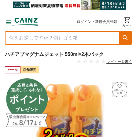
ログイン・新規会員登録
カート
ハチアブマグナムジェット 550ml×2本パック
レビューを書く
セール
店舗限定