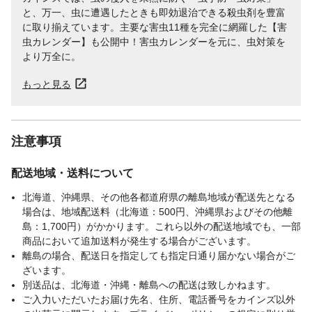
と、万一、虫に遭遇したときも即効退治できる殺虫剤を豊富
に取り揃えています。主要な害虫11種を完全に網羅した【害
虫カレンダー】も公開中！害虫カレンダーを元に、虫対策を
より万全に。
もっと見る
注意事項
配送地域・送料について
北海道、沖縄県、その他各都道府県の離島地域が配送先となる
場合は、地域配送料（北海道：500円、沖縄県およびその他離
島：1,700円）がかかります。これら以外の配送地域でも、一部
商品において追加送料が発生する場合がございます。
離島の場合、配送日を指定しても指定日通り届かない場合がご
ざいます。
別送品は、北海道・沖縄・離島への配送は致しかねます。
ご入力いただいたお届け先名、住所、電話番号をカインズ以外