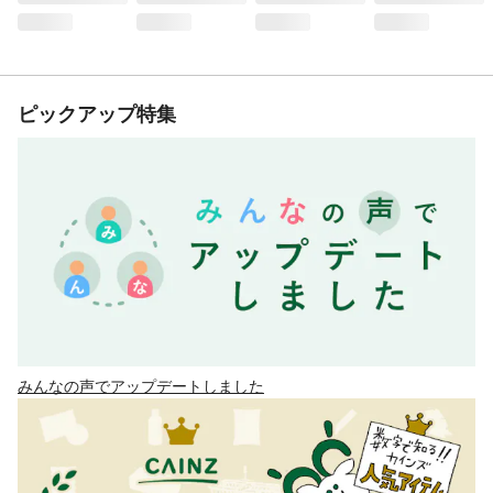
ピックアップ特集
みんなの声でアップデートしました