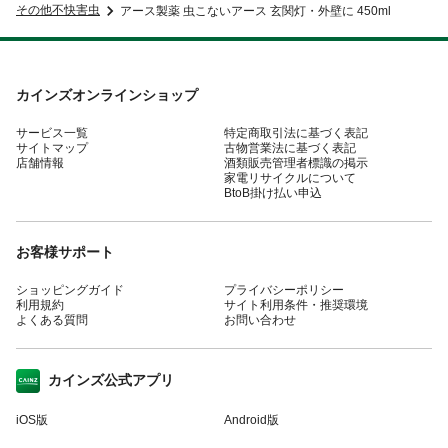
その他不快害虫
アース製薬 虫こないアース 玄関灯・外壁に 450ml
カインズオンラインショップ
サービス一覧
特定商取引法に基づく表記
サイトマップ
古物営業法に基づく表記
店舗情報
酒類販売管理者標識の掲示
家電リサイクルについて
BtoB掛け払い申込
お客様サポート
ショッピングガイド
プライバシーポリシー
利用規約
サイト利用条件・推奨環境
よくある質問
お問い合わせ
カインズ公式アプリ
iOS版
Android版