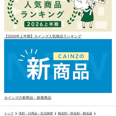
【2026年上半期】カインズ人気商品ランキング
カインズの新商品・新着商品
トップ
洗剤・日用品・生活雑貨
殺虫剤・防虫剤・殺虫器