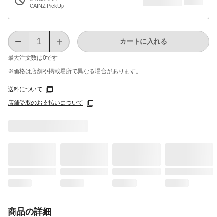
CAINZ PickUp
カートに入れる
最大注文数は
0
です
※価格は​店舗や​掲載場所で​異なる​場合が​あります。
送料について
店舗受取のお支払いについて
商品の詳細