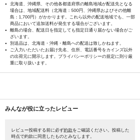
北海道、沖縄県、その他各都道府県の離島地域が配送先となる
場合は、地域配送料（北海道：500円、沖縄県およびその他離
島：1,700円）がかかります。これら以外の配送地域でも、一部
商品において追加送料が発生する場合がございます。
離島の場合、配送日を指定しても指定日通り届かない場合がご
ざいます。
別送品は、北海道・沖縄・離島への配送は致しかねます。
ご入力いただいたお届け先名、住所、電話番号をカインズ以外
の出荷元に開示します。プライバシーポリシーの規定に則り厳
重に取り扱います。
みんなが役に立ったレビュー
レビュー投稿する前に必ず
約款
をご確認ください。投稿した
時点で約款に同意したものとみなします。