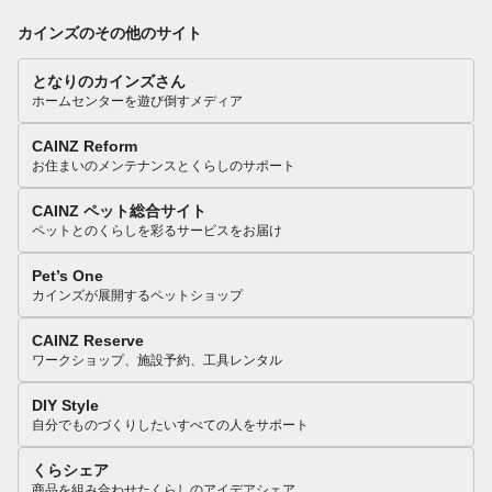
カインズのその他のサイト
となりのカインズさん
ホームセンターを遊び倒すメディア
CAINZ Reform
お住まいのメンテナンスとくらしのサポート
CAINZ ペット総合サイト
ペットとのくらしを彩るサービスをお届け
Pet’s One
カインズが展開するペットショップ
CAINZ Reserve
ワークショップ、施設予約、工具レンタル
DIY Style
自分でものづくりしたいすべての人をサポート
くらシェア
商品を組み合わせたくらしのアイデアシェア