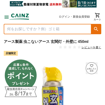
ログイン・新規会員登録
カート
アース製薬 虫こないアース 玄関灯・外壁に 450ml
レビューを書く
店舗限定