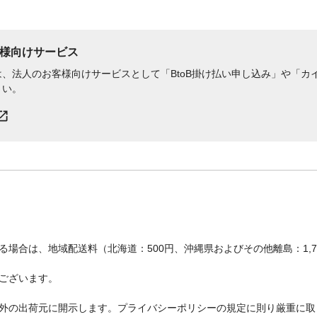
様向けサービス
、法人のお客様向けサービスとして「BtoB掛け払い申し込み」や「カイ
さい。
場合は、地域配送料（北海道：500円、沖縄県およびその他離島：1,
ございます。
外の出荷元に開示します。プライバシーポリシーの規定に則り厳重に取