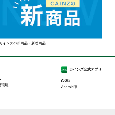
カインズの新商品・新着商品
カインズ公式アプリ
ー
iOS版
奨環境
Android版