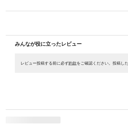
みんなが役に立ったレビュー
レビュー投稿する前に必ず
約款
をご確認ください。投稿し