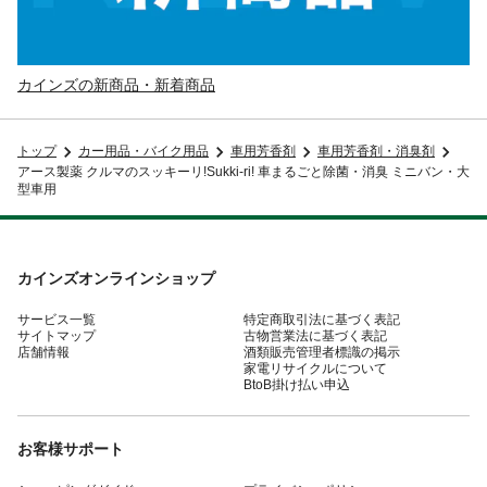
カインズの新商品・新着商品
トップ
カー用品・バイク用品
車用芳香剤
車用芳香剤・消臭剤
アース製薬 クルマのスッキーリ!Sukki-ri! 車まるごと除菌・消臭 ミニバン・大
型車用
カインズオンラインショップ
サービス一覧
特定商取引法に基づく表記
サイトマップ
古物営業法に基づく表記
店舗情報
酒類販売管理者標識の掲示
家電リサイクルについて
BtoB掛け払い申込
お客様サポート