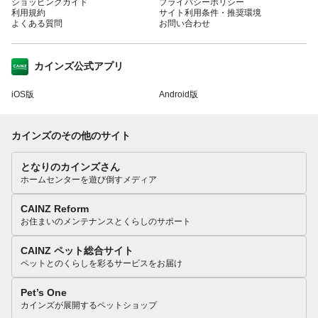
ショッピングガイド
プライバシーポリシー
利用規約
サイト利用条件・推奨環境
よくある質問
お問い合わせ
カインズ公式アプリ
iOS版
Android版
カインズのその他のサイト
となりのカインズさん
ホームセンターを遊び倒すメディア
CAINZ Reform
お住まいのメンテナンスとくらしのサポート
CAINZ ペット総合サイト
ペットとのくらしを彩るサービスをお届け
Pet’s One
カインズが展開するペットショップ