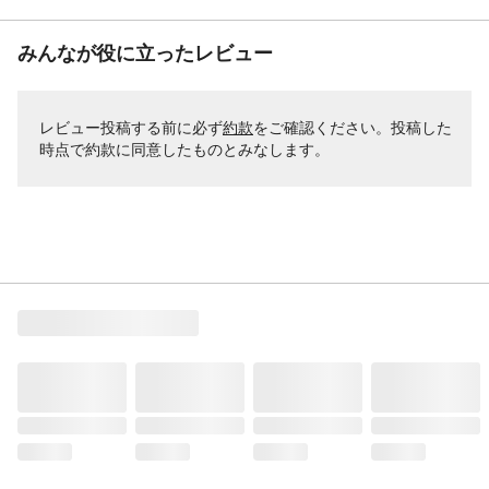
みんなが役に立ったレビュー
レビュー投稿する前に必ず
約款
をご確認ください。投稿した
時点で約款に同意したものとみなします。