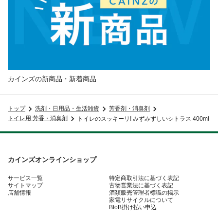
カインズの新商品・新着商品
トップ
洗剤・日用品・生活雑貨
芳香剤・消臭剤
トイレ用 芳香・消臭剤
トイレのスッキーリ! みずみずしいシトラス 400ml
カインズオンラインショップ
サービス一覧
特定商取引法に基づく表記
サイトマップ
古物営業法に基づく表記
店舗情報
酒類販売管理者標識の掲示
家電リサイクルについて
BtoB掛け払い申込