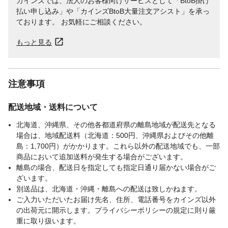
カインズでは、法人のお客様向けサービスとして「BtoB掛け
払い申し込み」や「カインズBtoB大量注文アシスト」を承っ
ております。 お気軽にご相談ください。
もっと見る
注意事項
配送地域・送料について
北海道、沖縄県、その他各都道府県の離島地域が配送先となる
場合は、地域配送料（北海道：500円、沖縄県およびその他離
島：1,700円）がかかります。これら以外の配送地域でも、一部
商品において追加送料が発生する場合がございます。
離島の場合、配送日を指定しても指定日通り届かない場合がご
ざいます。
別送品は、北海道・沖縄・離島への配送は致しかねます。
ご入力いただいたお届け先名、住所、電話番号をカインズ以外
の出荷元に開示します。プライバシーポリシーの規定に則り厳
重に取り扱います。