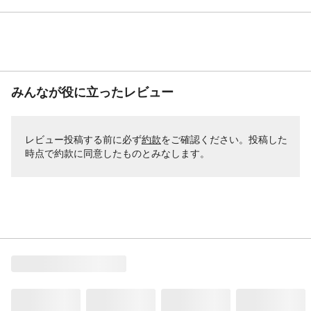
みんなが役に立ったレビュー
レビュー投稿する前に必ず
約款
をご確認ください。投稿した
時点で約款に同意したものとみなします。