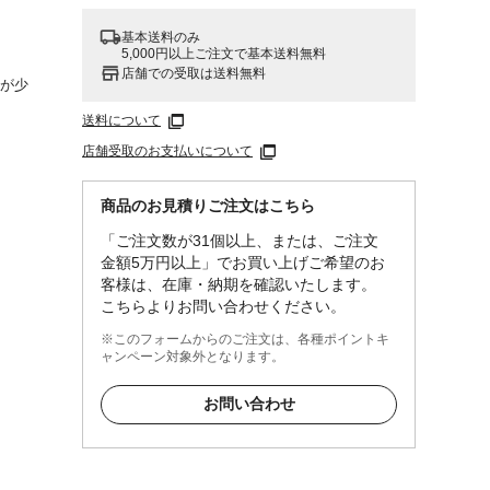
基本送料のみ
5,000円以上ご注文で基本送料無料
店舗での受取は送料無料
力が少
送料について
店舗受取のお支払いについて
商品のお見積りご注文はこちら
「ご注文数が31個以上、または、ご注文
金額5万円以上」でお買い上げご希望のお
客様は、在庫・納期を確認いたします。
こちらよりお問い合わせください。
※このフォームからのご注文は、各種ポイントキ
ャンペーン対象外となります。
お問い合わせ