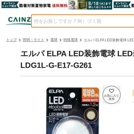
トップ
照明・ライト
電球
特殊電球
エルパ ELPA LED装飾電球 LED
エルパ ELPA LED装飾電球 LE
LDG1L-G-E17-G261