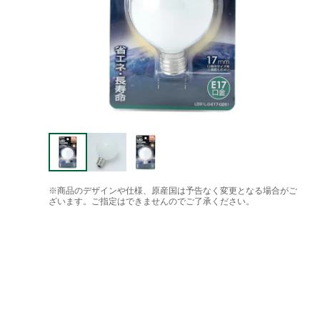
※商品のデザインや仕様、原産国は予告なく変更となる場合がご
ざいます。ご指定はできませんのでご了承ください。