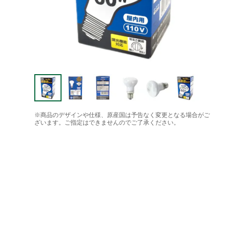
※商品のデザインや仕様、原産国は予告なく変更となる場合がご
ざいます。ご指定はできませんのでご了承ください。