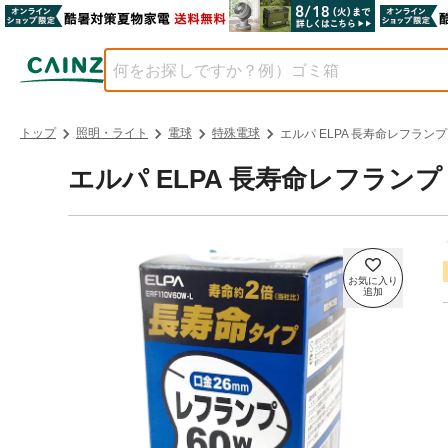
トップ
照明・ライト
電球
特殊電球
エルパ ELPA 長寿命レフランプ 6
エルパ ELPA 長寿命レフランプ 60