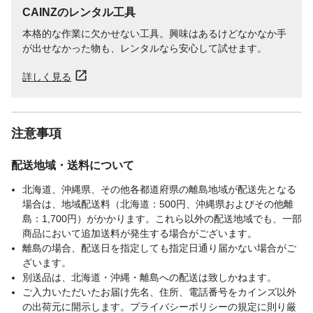
CAINZのレンタル工具
本格的な作業に欠かせない工具。興味はあるけどなかなか手
が出せなかった物も、レンタルなら安心して試せます。
詳しく見る
注意事項
配送地域・送料について
北海道、沖縄県、その他各都道府県の離島地域が配送先となる
場合は、地域配送料（北海道：500円、沖縄県およびその他離
島：1,700円）がかかります。これら以外の配送地域でも、一部
商品において追加送料が発生する場合がございます。
離島の場合、配送日を指定しても指定日通り届かない場合がご
ざいます。
別送品は、北海道・沖縄・離島への配送は致しかねます。
ご入力いただいたお届け先名、住所、電話番号をカインズ以外
の出荷元に開示します。プライバシーポリシーの規定に則り厳