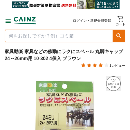
ログイン・新規会員登録
カート
家具動楽 家具などの移動にラクにスベ～ル 丸脚キャップ
24～26mm用 10-302 4個入 ブラウン
1レビュー