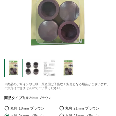
※商品のデザインや仕様、原産国は予告なく変更となる場合がございます。
ご指定はできませんのでご了承ください。
商品タイプ
丸脚 24mm ブラウン
丸脚 18mm ブラウン
丸脚 21mm ブラウン
丸脚 24mm ブラウン
丸脚 28mm ブラウン