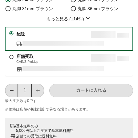
丸脚 31mm ブラウン
丸脚 36mm ブラウン
もっと見る (+14件)
配送
店舗受取
CAINZ PickUp
カートに入れる
最大注文数は
0
です
※価格は​店舗や​掲載場所で​異なる​場合が​あります。
基本送料のみ
5,000円以上ご注文で基本送料無料
店舗での受取は送料無料