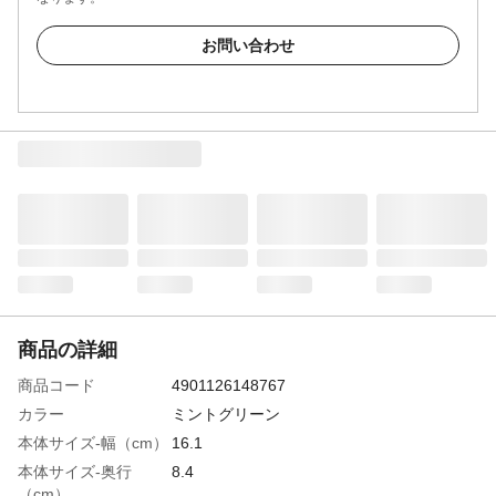
お問い合わせ
商品の詳細
商品コード
4901126148767
カラー
ミントグリーン
本体サイズ-幅（cm）
16.1
本体サイズ-奥行
8.4
（cm）