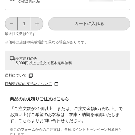
CAINZ PickUp
カートに入れる
最大注文数は
0
です
※価格は​店舗や​掲載場所で​異なる​場合が​あります。
基本送料のみ
5,000円以上ご注文で基本送料無料
送料について
店舗受取のお支払いについて
商品のお見積りご注文はこちら
「ご注文数が31個以上、または、ご注文金額5万円以上」で
お買い上げご希望のお客様は、在庫・納期を確認いたしま
す。こちらよりお問い合わせください。
※このフォームからのご注文は、各種ポイントキャンペーン対象外と
なります。