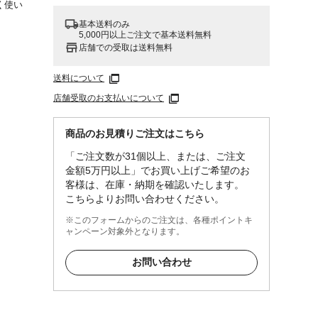
く使い
基本送料のみ
5,000円以上ご注文で基本送料無料
店舗での受取は送料無料
送料について
店舗受取のお支払いについて
ついて
商品のお見積りご注文はこちら
「ご注文数が31個以上、または、ご注文
金額5万円以上」でお買い上げご希望のお
客様は、在庫・納期を確認いたします。
こちらよりお問い合わせください。
※このフォームからのご注文は、各種ポイントキ
ャンペーン対象外となります。
お問い合わせ