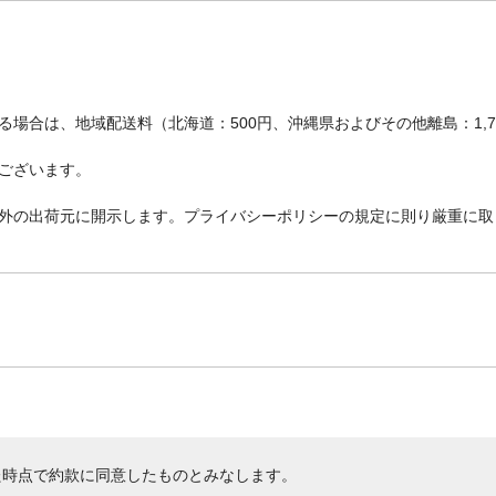
場合は、地域配送料（北海道：500円、沖縄県およびその他離島：1,
ございます。
外の出荷元に開示します。プライバシーポリシーの規定に則り厳重に取
た時点で約款に同意したものとみなします。