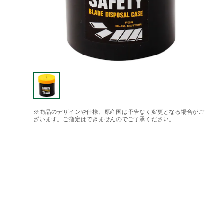
※商品のデザインや仕様、原産国は予告なく変更となる場合がご
ざいます。ご指定はできませんのでご了承ください。