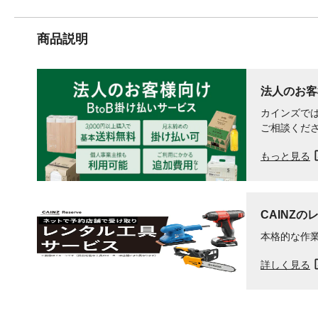
商品説明
法人のお客
カインズでは
ご相談くだ
もっと見る
CAINZの
本格的な作
詳しく見る