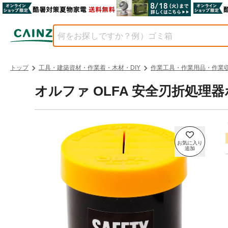
トップ
工具・建築資材・作業着・木材・DIY
作業工具・作業用品・作業
オルファ OLFA 安全刃折処理器ポ