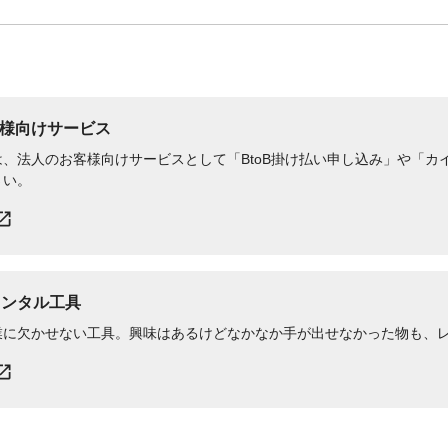
様向けサービス
、法人のお客様向けサービスとして「BtoB掛け払い申し込み」や「カイ
さい。
レンタル工具
業に欠かせない工具。興味はあるけどなかなか手が出せなかった物も、