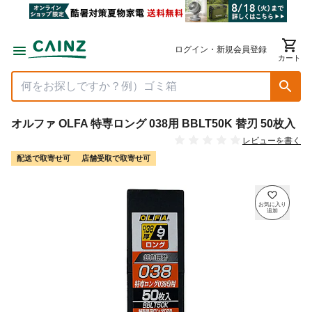
ログイン・新規会員登録
カート
オルファ OLFA 特専ロング 038用 BBLT50K 替刃 50枚入
レビューを書く
配送で取寄せ可
店舗受取で取寄せ可