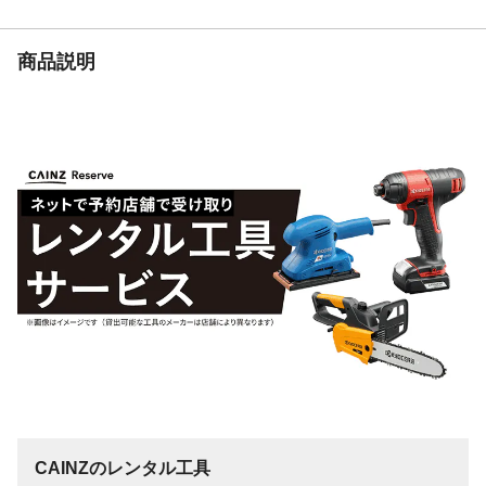
適合本体
特専ロング038
商品説明
CAINZのレンタル工具