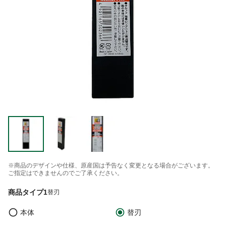
※商品のデザインや仕様、原産国は予告なく変更となる場合がございます。
ご指定はできませんのでご了承ください。
商品タイプ1
替刃
本体
替刃