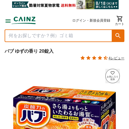
ログイン・新規会員登録
カート
バブ ゆずの香り 20錠入
4レビュー