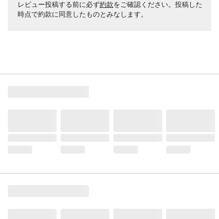
レビュー投稿する前に必ず
約款
をご確認ください。投稿した
時点で約款に同意したものとみなします。