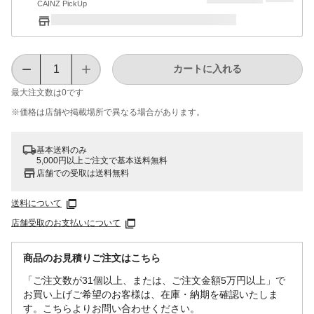
CAINZ PickUp
カートに入れる
最大注文数は
0
です
※価格は​店舗や​掲載場所で​異なる​場合が​あります。
基本送料のみ
5,000円以上ご注文で基本送料無料
店舗での受取は送料無料
送料について
店舗受取のお支払いについて
商品のお見積りご注文はこちら
「ご注文数が31個以上、または、ご注文金額5万円以上」で
お買い上げご希望のお客様は、在庫・納期を確認いたしま
す。こちらよりお問い合わせください。