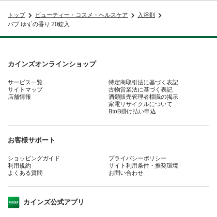
トップ
ビューティー・コスメ・ヘルスケア
入浴剤
バブ ゆずの香り 20錠入
カインズオンラインショップ
サービス一覧
特定商取引法に基づく表記
サイトマップ
古物営業法に基づく表記
店舗情報
酒類販売管理者標識の掲示
家電リサイクルについて
BtoB掛け払い申込
お客様サポート
ショッピングガイド
プライバシーポリシー
利用規約
サイト利用条件・推奨環境
よくある質問
お問い合わせ
カインズ公式アプリ