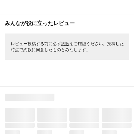
みんなが役に立ったレビュー
レビュー投稿する前に必ず
約款
をご確認ください。投稿した
時点で約款に同意したものとみなします。