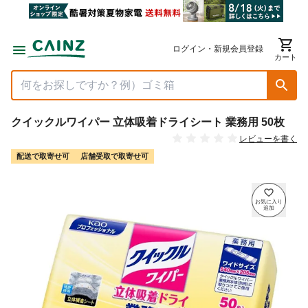
ログイン・新規会員登録
カート
クイックルワイパー 立体吸着ドライシート 業務用 50枚
レビューを書く
配送で取寄せ可
店舗受取で取寄せ可