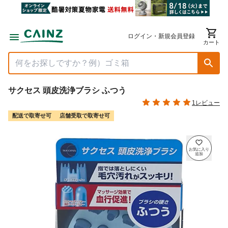
ログイン・新規会員登録
カート
サクセス 頭皮洗浄ブラシ ふつう
1レビュー
配送で取寄せ可
店舗受取で取寄せ可