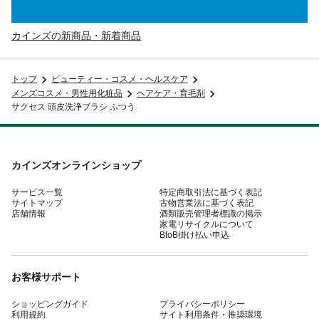
カインズの新商品・新着商品
トップ
ビューティー・コスメ・ヘルスケア
メンズコスメ・男性用化粧品
ヘアケア・育毛剤
サクセス 頭皮洗浄ブラシ ふつう
カインズオンラインショップ
サービス一覧
特定商取引法に基づく表記
サイトマップ
古物営業法に基づく表記
店舗情報
酒類販売管理者標識の掲示
家電リサイクルについて
BtoB掛け払い申込
お客様サポート
ショッピングガイド
プライバシーポリシー
利用規約
サイト利用条件・推奨環境