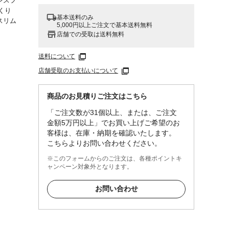
レスフ
くり
基本送料のみ
スリム
5,000円以上ご注文で基本送料無料
店舗での受取は送料無料
送料について
カ
プロ
店舗受取のお支払いについて
ター
樹
商品のお見積りご注文はこちら
アセタ
「ご注文数が31個以上、または、ご注文
金額5万円以上」でお買い上げご希望のお
客様は、在庫・納期を確認いたします。
こちらよりお問い合わせください。
※このフォームからのご注文は、各種ポイントキ
ャンペーン対象外となります。
お問い合わせ