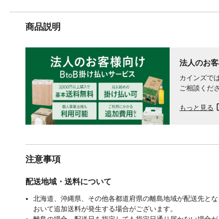
商品説明
法人のお客
カインズでは
ご相談くだ
もっと見る
注意事項
配送地域・送料について
北海道、沖縄県、その他各都道府県の離島地域が配送先となる
おいて追加送料が発生する場合がございます。
離島の場合、配送日を指定しても指定日通り届かない場合が