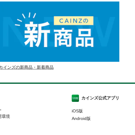
カインズの新商品・新着商品
カインズ公式アプリ
ー
iOS版
奨環境
Android版