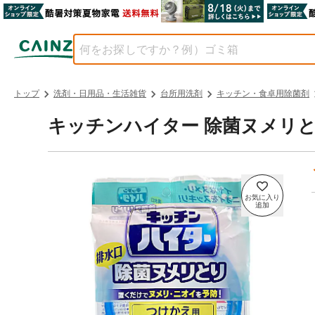
トップ
洗剤・日用品・生活雑貨
台所用洗剤
キッチン・食卓用除菌剤
キッチンハイター 除菌ヌメリと