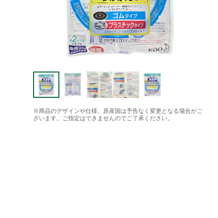
※商品のデザインや仕様、原産国は予告なく変更となる場合がご
ざいます。ご指定はできませんのでご了承ください。