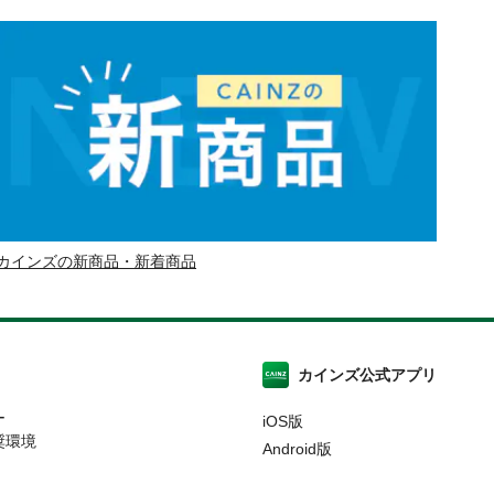
カインズの新商品・新着商品
カインズ公式アプリ
ー
iOS版
奨環境
Android版