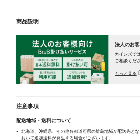
商品説明
法人のお客
カインズでは
ご相談くだ
もっと見る
注意事項
配送地域・送料について
北海道、沖縄県、その他各都道府県の離島地域が配送先となる
おいて追加送料が発生する場合がございます。