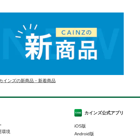
カインズの新商品・新着商品
カインズ公式アプリ
ー
iOS版
奨環境
Android版