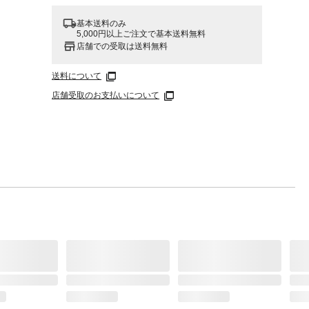
基本送料のみ
5,000円以上ご注文で基本送料無料
店舗での受取は送料無料
送料について
店舗受取のお支払いについて