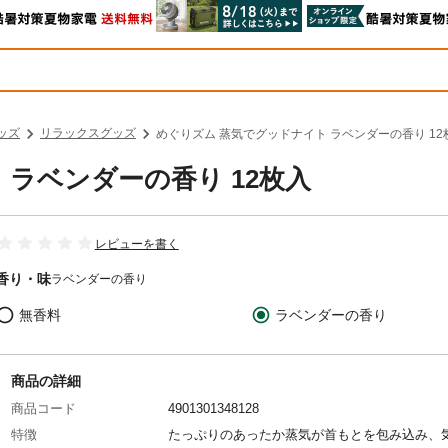
ッズ
リラックスグッズ
めぐりズム 蒸気でグッドナイト ラベンダーの香り 12
 ラベンダーの香り 12枚入
レビューを書く
香り・味
ラベンダーの香り
無香料
ラベンダーの香り
商品の詳細
商品コード
4901301348128
特徴
たっぷりのあったか蒸気が首もとを包み込み、