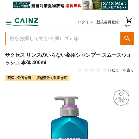
ログイン・新規会員登録
カート
サクセス リンスのいらない薬用シャンプー スムースウォ
ッシュ 本体 400ml
レビューを書く
配送で取寄せ可
店舗受取で取寄せ可