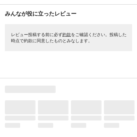
みんなが役に立ったレビュー
レビュー投稿する前に必ず
約款
をご確認ください。投稿した
時点で約款に同意したものとみなします。