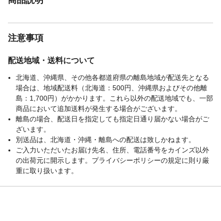
意する
重量
0.457[kg]
注意事項
配送地域・送料について
北海道、沖縄県、その他各都道府県の離島地域が配送先となる
場合は、地域配送料（北海道：500円、沖縄県およびその他離
島：1,700円）がかかります。これら以外の配送地域でも、一部
商品において追加送料が発生する場合がございます。
離島の場合、配送日を指定しても指定日通り届かない場合がご
ざいます。
別送品は、北海道・沖縄・離島への配送は致しかねます。
ご入力いただいたお届け先名、住所、電話番号をカインズ以外
の出荷元に開示します。プライバシーポリシーの規定に則り厳
重に取り扱います。