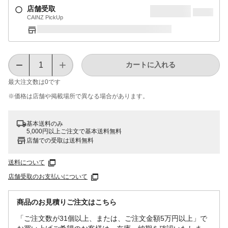
店舗受取
CAINZ PickUp
カートに入れる
最大注文数は
0
です
※価格は​店舗や​掲載場所で​異なる​場合が​あります。
基本送料のみ
5,000円以上ご注文で基本送料無料
店舗での受取は送料無料
送料について
店舗受取のお支払いについて
商品のお見積りご注文はこちら
「ご注文数が31個以上、または、ご注文金額5万円以上」で