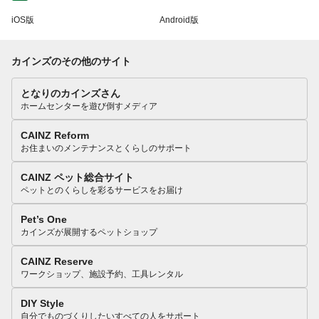
iOS版
Android版
カインズのその他のサイト
となりのカインズさん
ホームセンターを遊び倒すメディア
CAINZ Reform
お住まいのメンテナンスとくらしのサポート
CAINZ ペット総合サイト
ペットとのくらしを彩るサービスをお届け
Pet’s One
カインズが展開するペットショップ
CAINZ Reserve
ワークショップ、施設予約、工具レンタル
DIY Style
自分でものづくりしたいすべての人をサポート