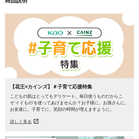
商品説明
【花王×カインズ】＃子育て応援特集
こどもの肌はとってもデリケート。毎日使うものだからこ
そ'イイもの'を使ってあげませんか？お子様に。お孫さんに。
お友達に。子育てに、笑顔の時間が増えますように。
詳しく見る