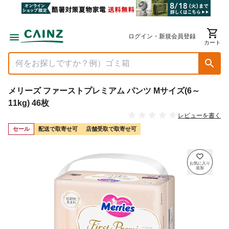
ログイン・新規会員登録
カート
メリーズ ファーストプレミアム パンツ Mサイズ(6～
11kg) 46枚
レビューを書く
セール
配送で取寄せ可
店舗受取で取寄せ可