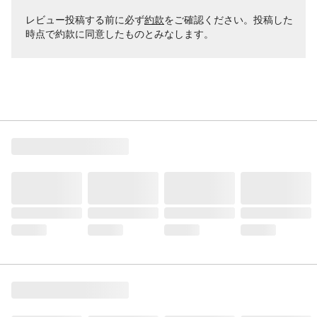
レビュー投稿する前に必ず
約款
をご確認ください。投稿した
時点で約款に同意したものとみなします。