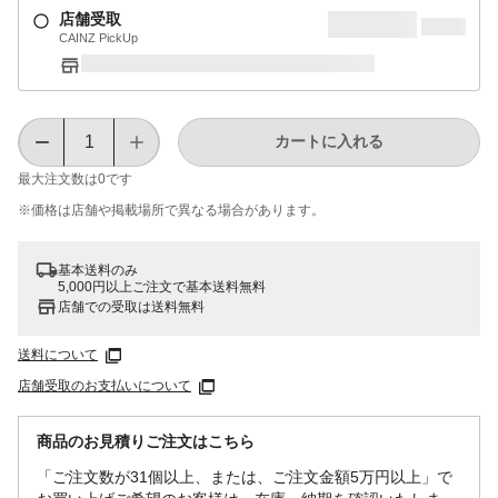
店舗受取
CAINZ PickUp
カートに入れる
最大注文数は
0
です
※価格は​店舗や​掲載場所で​異なる​場合が​あります。
基本送料のみ
5,000円以上ご注文で基本送料無料
店舗での受取は送料無料
送料について
店舗受取のお支払いについて
商品のお見積りご注文はこちら
「ご注文数が31個以上、または、ご注文金額5万円以上」で