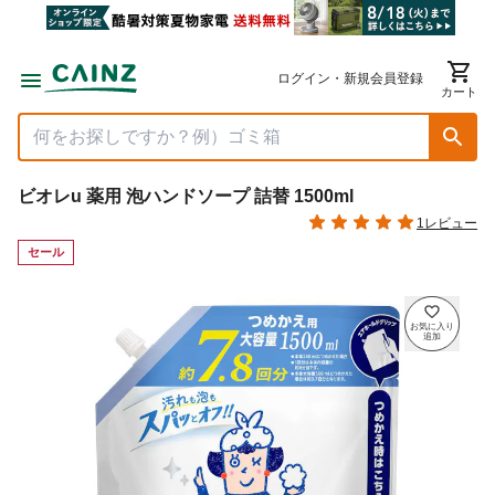
ログイン・新規会員登録
カート
ビオレu 薬用 泡ハンドソープ 詰替 1500ml
1レビュー
セール