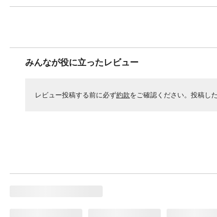
みんなが役に立ったレビュー
レビュー投稿する前に必ず
約款
をご確認ください。投稿し