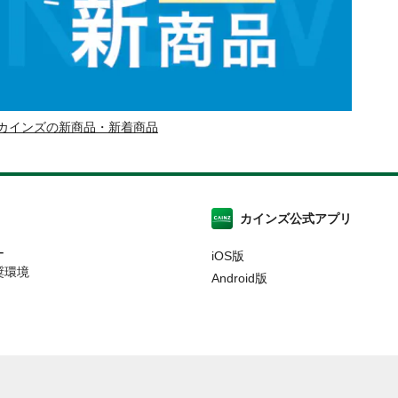
カインズの新商品・新着商品
カインズ公式アプリ
ー
iOS版
奨環境
Android版