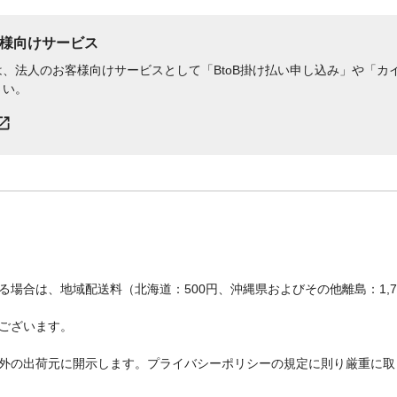
様向けサービス
、法人のお客様向けサービスとして「BtoB掛け払い申し込み」や「カイ
さい。
場合は、地域配送料（北海道：500円、沖縄県およびその他離島：1,
ございます。
外の出荷元に開示します。プライバシーポリシーの規定に則り厳重に取