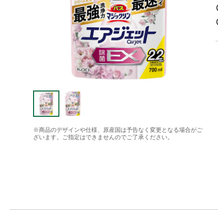
※商品のデザインや仕様、原産国は予告なく変更となる場合がご
ざいます。ご指定はできませんのでご了承ください。