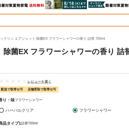
ックリン エアジェット 除菌EX フラワーシャワーの香り 詰替 700ml
 除菌EX フラワーシャワーの香り 詰
レビューを書く
配送で取寄せ可
店舗受取で取寄せ可
香り・味
フラワーシャワー
ハーバルクリア
フラワーシャワー
商品タイプ1
詰替700ml