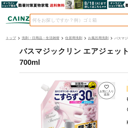
トップ
洗剤・日用品・生活雑貨
住居用洗剤
お風呂用洗剤
バスマジ
バスマジックリン エアジェット
700ml