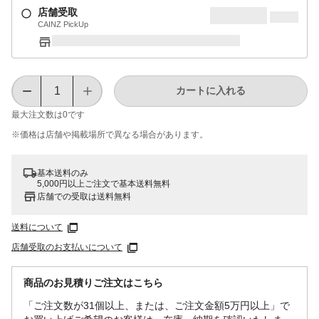
店舗受取
CAINZ PickUp
カートに入れる
最大注文数は
0
です
※価格は​店舗や​掲載場所で​異なる​場合が​あります。
基本送料のみ
5,000円以上ご注文で基本送料無料
店舗での受取は送料無料
送料について
店舗受取のお支払いについて
商品のお見積りご注文はこちら
「ご注文数が31個以上、または、ご注文金額5万円以上」で