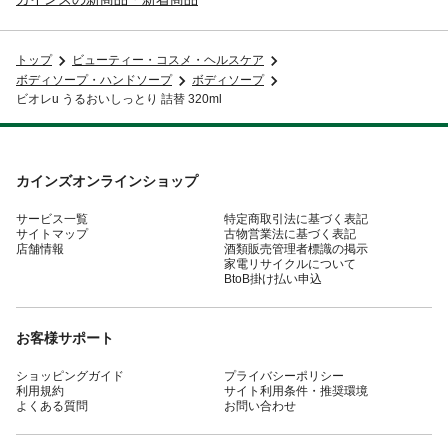
トップ
ビューティー・コスメ・ヘルスケア
ボディソープ・ハンドソープ
ボディソープ
ビオレu うるおいしっとり 詰替 320ml
カインズオンラインショップ
サービス一覧
特定商取引法に基づく表記
サイトマップ
古物営業法に基づく表記
店舗情報
酒類販売管理者標識の掲示
家電リサイクルについて
BtoB掛け払い申込
お客様サポート
ショッピングガイド
プライバシーポリシー
利用規約
サイト利用条件・推奨環境
よくある質問
お問い合わせ