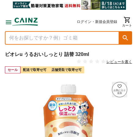
ログイン・新規会員登録
カート
ビオレu うるおいしっとり 詰替 320ml
レビューを書く
セール
配送で取寄せ可
店舗受取で取寄せ可