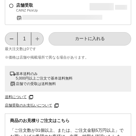
店舗受取
CAINZ PickUp
カートに入れる
最大注文数は
0
です
※価格は​店舗や​掲載場所で​異なる​場合が​あります。
基本送料のみ
5,000円以上ご注文で基本送料無料
店舗での受取は送料無料
送料について
店舗受取のお支払いについて
商品のお見積りご注文はこちら
「ご注文数が31個以上、または、ご注文金額5万円以上」で