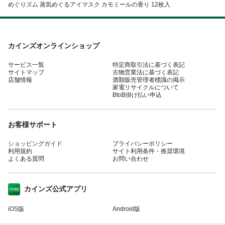
めぐりズム 蒸気めぐるアイマスク カモミールの香り 12枚入
カインズオンラインショップ
サービス一覧
特定商取引法に基づく表記
サイトマップ
古物営業法に基づく表記
店舗情報
酒類販売管理者標識の掲示
家電リサイクルについて
BtoB掛け払い申込
お客様サポート
ショッピングガイド
プライバシーポリシー
利用規約
サイト利用条件・推奨環境
よくある質問
お問い合わせ
カインズ公式アプリ
iOS版
Android版