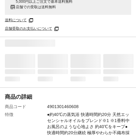
5,000円以上ご注文で基本送料無料
店舗での受取は送料無料
送料について
店舗受取のお支払いについて
商品の詳細
商品コード
4901301460608
特徴
●約40℃の蒸気浴 快適時間約20分 天然エッ
センシャルオイルをブレンド※1 ※1香料中
お風呂のような心地よさ 約40℃をキープ●
快適時間約20分継続 極厚やわらか不織布採