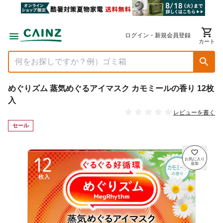
ログイン・新規会員登録
カート
めぐりズム 蒸気めぐるアイマスク カモミールの香り 12枚
入
レビューを書く
セール