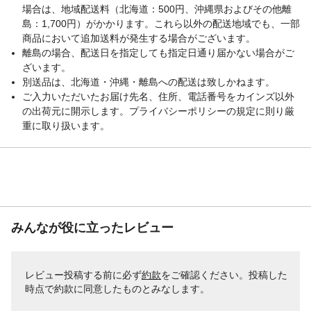
場合は、地域配送料（北海道：500円、沖縄県およびその他離
島：1,700円）がかかります。これら以外の配送地域でも、一部
商品において追加送料が発生する場合がございます。
離島の場合、配送日を指定しても指定日通り届かない場合がご
ざいます。
別送品は、北海道・沖縄・離島への配送は致しかねます。
ご入力いただいたお届け先名、住所、電話番号をカインズ以外
の出荷元に開示します。プライバシーポリシーの規定に則り厳
重に取り扱います。
みんなが役に立ったレビュー
レビュー投稿する前に必ず
約款
をご確認ください。投稿した
時点で約款に同意したものとみなします。