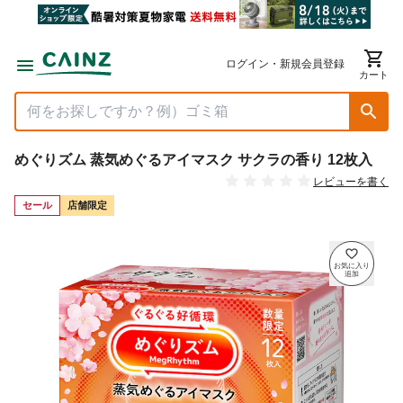
ログイン・新規会員登録
カート
めぐりズム 蒸気めぐるアイマスク サクラの香り 12枚入
レビューを書く
セール
店舗限定