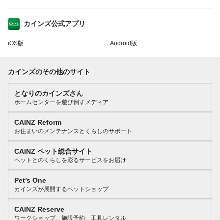
カインズ公式アプリ
iOS版
Android版
カインズのその他のサイト
となりのカインズさん
ホームセンターを遊び倒すメディア
CAINZ Reform
お住まいのメンテナンスとくらしのサポート
CAINZ ペット総合サイト
ペットとのくらしを彩るサービスをお届け
Pet’s One
カインズが展開するペットショップ
CAINZ Reserve
ワークショップ、施設予約、工具レンタル