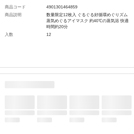
商品コード
4901301464859
商品説明
数量限定12枚入 ぐるぐる好循環めぐりズム
蒸気めぐるアイマスク 約40℃の蒸気浴 快適
時間約20分
入数
12