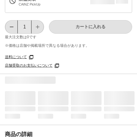
CAINZ PickUp
カートに入れる
最大注文数は
0
です
※価格は​店舗や​掲載場所で​異なる​場合が​あります。
送料について
店舗受取のお支払いについて
商品の詳細