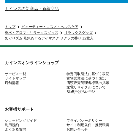
カインズの新商品・新着商品
トップ
ビューティー・コスメ・ヘルスケア
香水・アロマ・リラックスグッズ
リラックスグッズ
めぐりズム 蒸気めぐるアイマスク サクラの香り 12枚入
カインズオンラインショップ
サービス一覧
特定商取引法に基づく表記
サイトマップ
古物営業法に基づく表記
店舗情報
酒類販売管理者標識の掲示
家電リサイクルについて
BtoB掛け払い申込
お客様サポート
ショッピングガイド
プライバシーポリシー
利用規約
サイト利用条件・推奨環境
よくある質問
お問い合わせ