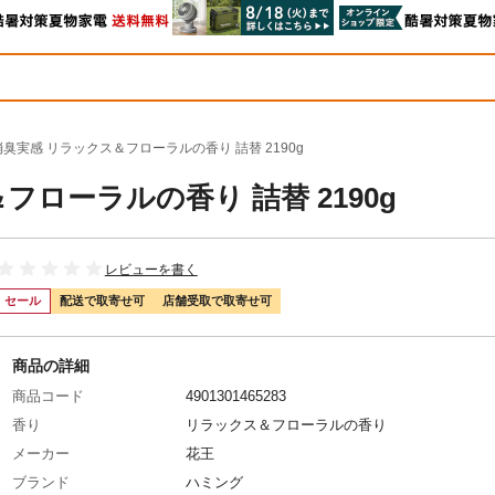
消臭実感 リラックス＆フローラルの香り 詰替 2190g
フローラルの香り 詰替 2190g
レビューを書く
セール
配送で取寄せ可
店舗受取で取寄せ可
商品の詳細
商品コード
4901301465283
香り
リラックス＆フローラルの香り
メーカー
花王
ブランド
ハミング