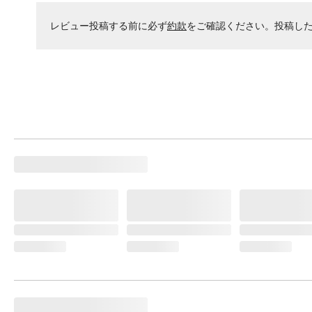
レビュー投稿する前に必ず
約款
をご確認ください。投稿し