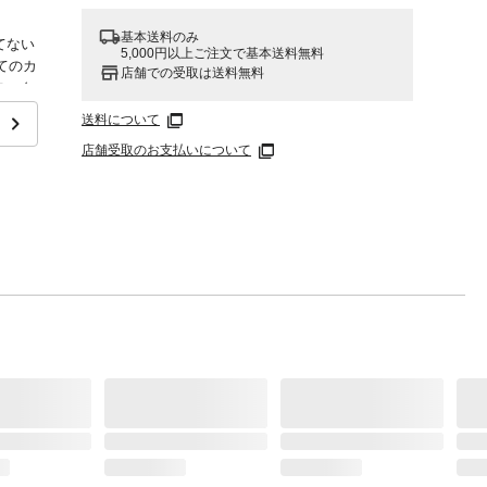
基本送料のみ
てない
5,000円以上ご注文で基本送料無料
べてのカ
店舗での受取は送料無料
ロック
送料について
店舗受取のお支払いについて