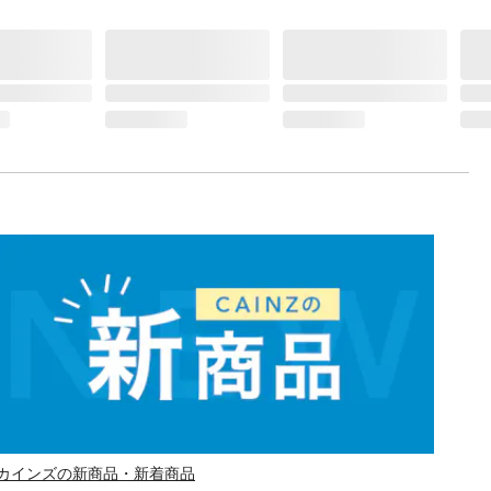
カインズの新商品・新着商品