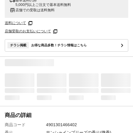
基本送料のみ
5,000円以上ご注文で基本送料無料
店舗での受取は送料無料
送料について
店舗受取のお支払いについて
チラシ掲載
お得な商品多数！チラシ情報はこちら
商品の詳細
商品コード
4901301466402
香り
サンシャインブリーズの香り(微香)