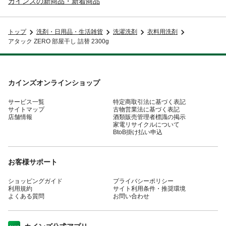
カインズの新商品・新着商品
トップ
洗剤・日用品・生活雑貨
洗濯洗剤
衣料用洗剤
アタック ZERO 部屋干し 詰替 2300g
カインズオンラインショップ
サービス一覧
特定商取引法に基づく表記
サイトマップ
古物営業法に基づく表記
店舗情報
酒類販売管理者標識の掲示
家電リサイクルについて
BtoB掛け払い申込
お客様サポート
ショッピングガイド
プライバシーポリシー
利用規約
サイト利用条件・推奨環境
よくある質問
お問い合わせ