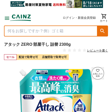
ログイン・新規会員登録
カート
アタック ZERO 部屋干し 詰替 2300g
レビューを書く
セール
配送で取寄せ可
店舗受取で取寄せ可