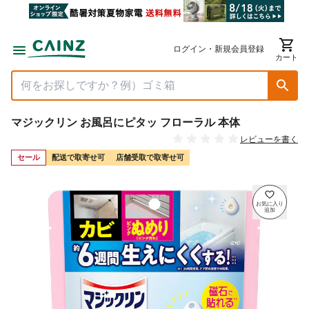
ログイン・新規会員登録
カート
マジックリン お風呂にピタッ フローラル 本体
レビューを書く
セール
配送で取寄せ可
店舗受取で取寄せ可