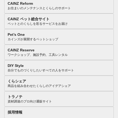
CAINZ Reform
お住まいのメンテナンスとくらしのサポート
CAINZ ペット総合サイト
ペットとのくらしを彩るサービスをお届け
Pet’s One
カインズが展開するペットショップ
CAINZ Reserve
ワークショップ、施設予約、工具レンタル
DIY Style
自分でものづくりしたいすべての人をサポート
くらシェア
商品を組み合わせたくらしのアイデアシェア
トラノテ
資材調達のプロ向け通販サイト
採用情報