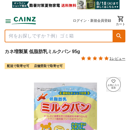
ログイン・新規会員登録
カート
カネ増製菓 低脂肪乳ミルクパン 95g
1レビュー
配送で取寄せ可
店舗受取で取寄せ可