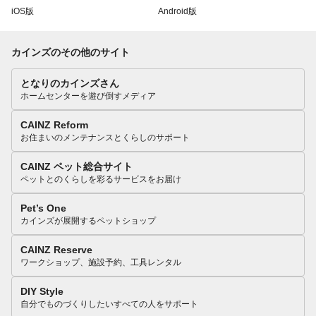
iOS版
Android版
カインズのその他のサイト
となりのカインズさん
ホームセンターを遊び倒すメディア
CAINZ Reform
お住まいのメンテナンスとくらしのサポート
CAINZ ペット総合サイト
ペットとのくらしを彩るサービスをお届け
Pet’s One
カインズが展開するペットショップ
CAINZ Reserve
ワークショップ、施設予約、工具レンタル
DIY Style
自分でものづくりしたいすべての人をサポート